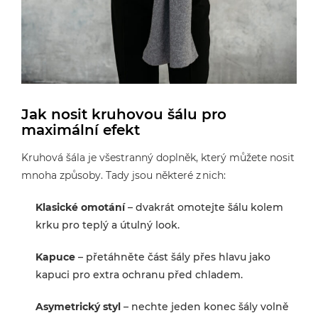
Jak nosit kruhovou šálu pro
maximální efekt
Kruhová šála je všestranný doplněk, který můžete nosit
mnoha způsoby. Tady jsou některé z nich:
Klasické omotání
– dvakrát omotejte šálu kolem
krku pro teplý a útulný look.
Kapuce
– přetáhněte část šály přes hlavu jako
kapuci pro extra ochranu před chladem.
Asymetrický styl
– nechte jeden konec šály volně