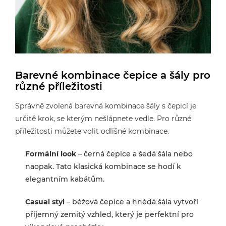
Barevné kombinace čepice a šály pro
různé příležitosti
Správně zvolená barevná kombinace šály s čepicí je
určitě krok, se kterým nešlápnete vedle. Pro různé
příležitosti můžete volit odlišné kombinace.
Formální look
– černá čepice a šedá šála nebo
naopak. Tato klasická kombinace se hodí k
elegantním kabátům.
Casual styl
– béžová čepice a hnědá šála vytvoří
příjemný zemitý vzhled, který je perfektní pro