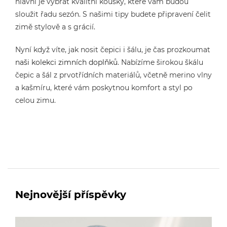
hlavní je vybrat kvalitní kousky, které vám budou
sloužit řadu sezón. S našimi tipy budete připravení čelit
zimě stylově a s grácií.
Nyní když víte, jak nosit čepici i šálu, je čas prozkoumat
naši kolekci zimních doplňků
. Nabízíme širokou škálu
čepic a šál z prvotřídních materiálů, včetně merino vlny
a kašmíru, které vám poskytnou komfort a styl po
celou zimu.
Nejnovější příspěvky