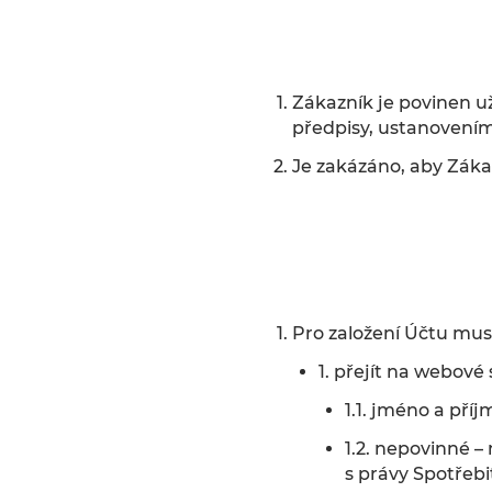
Zákazník je povinen u
předpisy, ustanovením
Je zakázáno, aby Záka
Pro založení Účtu musí 
1. přejít na webové
1.1. jméno a příj
1.2. nepovinné 
s právy Spotřebit