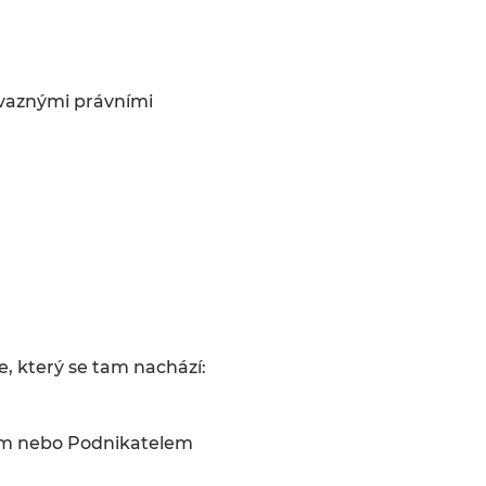
ávaznými právními
e, který se tam nachází:
elem nebo Podnikatelem