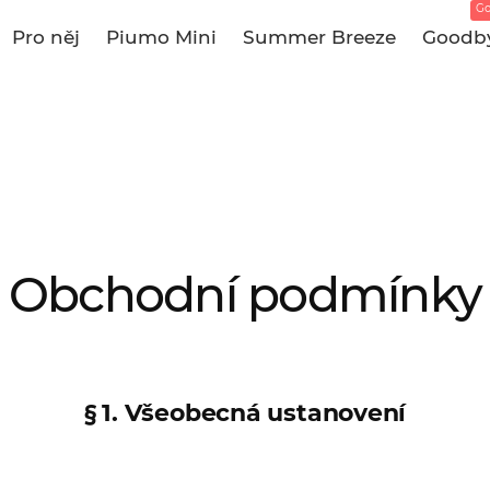
Go
Pro něj
Piumo Mini
Summer Breeze
Goodby
Obchodní podmínky
§ 1. Všeobecná ustanovení