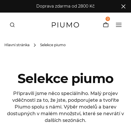
Doprava zdarma od 2800 Kč
0
Hlavní stránka
Selekce piumo
Selekce piumo
Připravili jsme něco speciálního. Malý projev
vděčnosti za to, že jste, podporujete a tvoříte
Piumo spolu s námi. Výběr modelů a barev
dostupných v malém množství, které se nevrátí v
dalších sezónách.