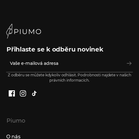
Přihlaste se k odběru novinek
Z odběru se můžete kdykoliv odhlásit. Podrobnosti najdete v našich
právních informacích.
Facebook
Instagram
TikTok
Piumo
O nás