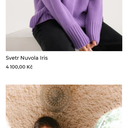
Svetr Nuvola Iris
4 100,00 Kč