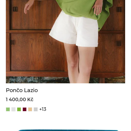
Pončo Lazio
1 400,00 Kč
+13