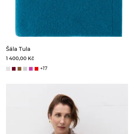
Šála Tula
1 400,00 Kč
+17