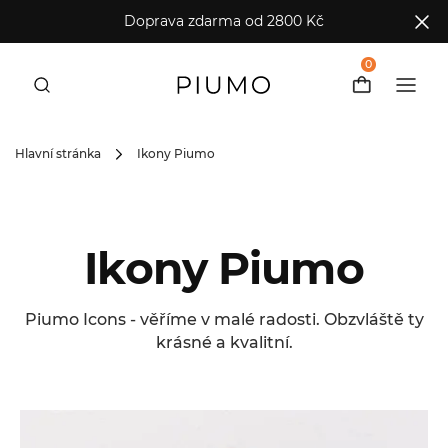
Doprava zdarma od 2800 Kč
0
Hlavní stránka
Ikony Piumo
Ikony Piumo
Piumo Icons - věříme v malé radosti. Obzvláště ty
krásné a kvalitní.