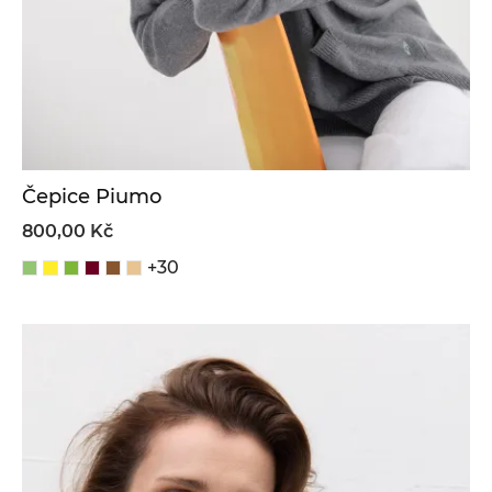
Čepice Piumo
800,00 Kč
+30