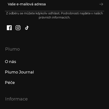
Z odběru se můžete kdykoliv odhlásit. Podrobnosti najdete v našich
právních informacích.
Facebook
Instagram
TikTok
Piumo
O nás
Piumo Journal
Péče
Informace