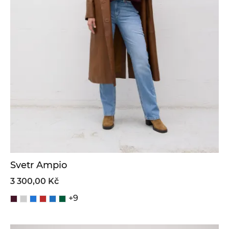
Svetr Ampio
3 300,00 Kč
+9