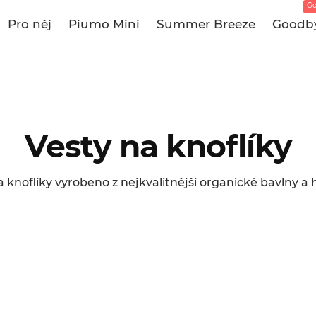
Go
Pro něj
Piumo Mini
Summer Breeze
Goodby
Vesty na knoflíky
a knoflíky vyrobeno z nejkvalitnější organické bavlny a 