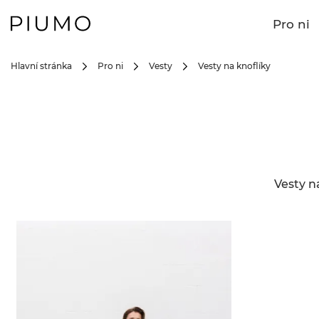
Pro ni
Hlavní stránka
Pro ni
Vesty
Vesty na knoflíky
Vesty n