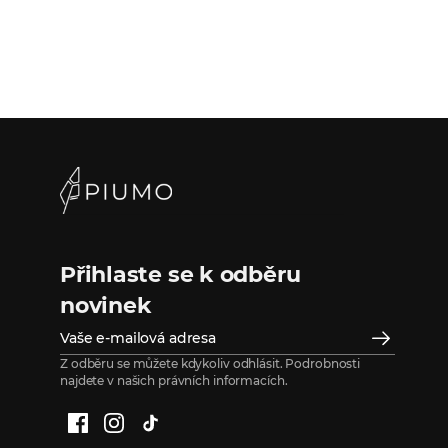
Přihlaste se k odběru
novinek
Z odběru se můžete kdykoliv odhlásit. Podrobnosti
najdete v našich právních informacích.
Facebook
Instagram
TikTok