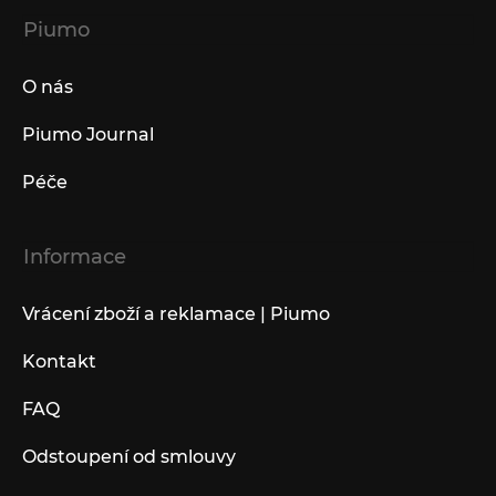
Piumo
O nás
Piumo Journal
Péče
Informace
Vrácení zboží a reklamace | Piumo
Kontakt
FAQ
Odstoupení od smlouvy