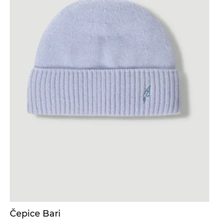
Čepice Bari