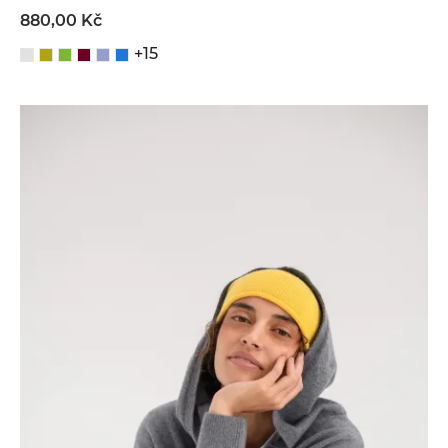
880,00 Kč
+15