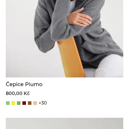
Čepice Piumo
800,00 Kč
+30