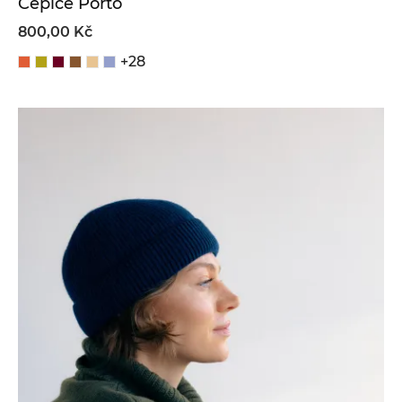
Čepice Porto
800,00 Kč
+28