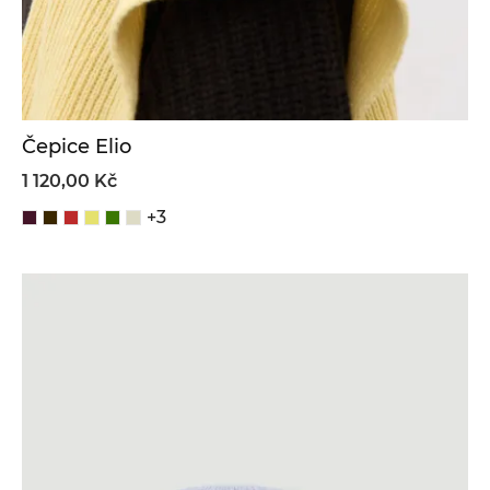
Čepice Elio
1 120,00 Kč
+3