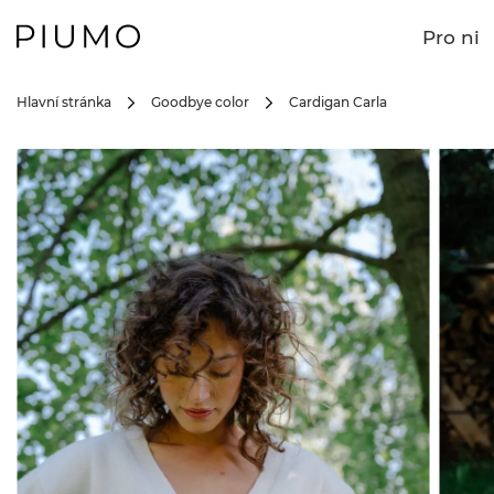
Pro ni
Hlavní stránka
Goodbye color
Cardigan Carla