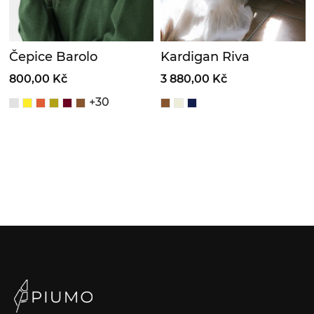
Čepice Barolo
Kardigan Riva
800,00 Kč
3 880,00 Kč
+30