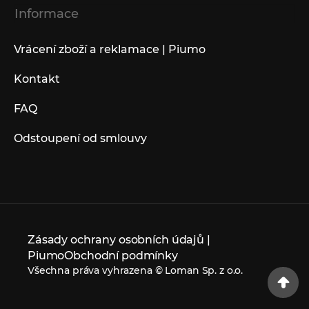
Informace
Vrácení zboží a reklamace | Piumo
Kontakt
FAQ
Odstoupení od smlouvy
Zásady ochrany osobních údajů |
Piumo
Obchodní podmínky
Všechna práva vyhrazena © Loman Sp. z o.o.