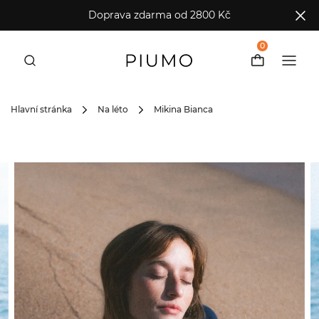
Doprava zdarma od 2800 Kč
0
Hlavní stránka
Na léto
Mikina Bianca