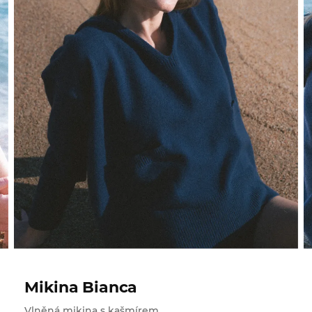
Mikina Bianca
Vlněná mikina s kašmírem