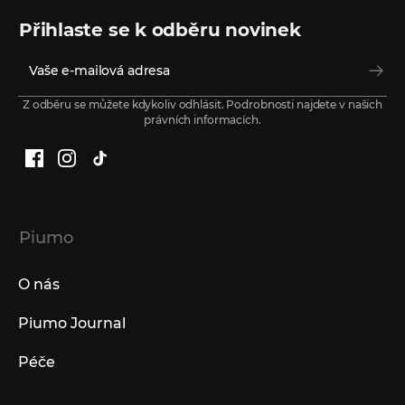
Přihlaste se k odběru novinek
Z odběru se můžete kdykoliv odhlásit. Podrobnosti najdete v našich
právních informacích.
Facebook
Instagram
TikTok
Piumo
O nás
Piumo Journal
Péče