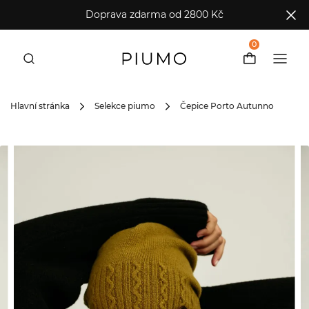
Doprava zdarma od 2800 Kč
0
Hlavní stránka
Selekce piumo
Čepice Porto Autunno