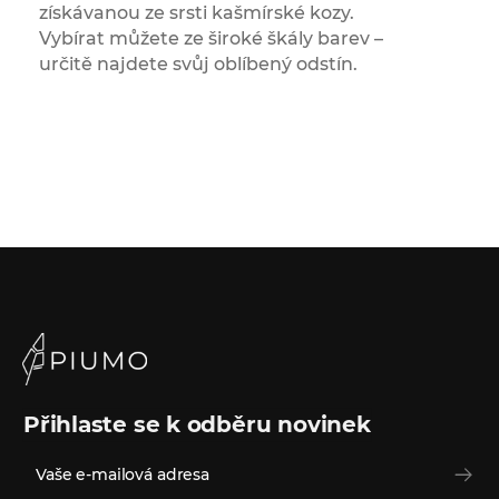
získávanou ze srsti kašmírské kozy.
Vybírat můžete ze široké škály barev –
určitě najdete svůj oblíbený odstín.
Přihlaste se k odběru novinek