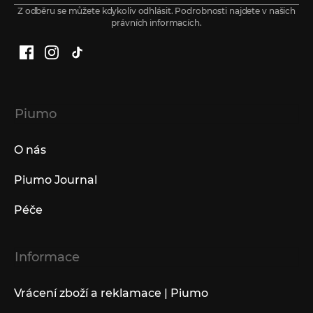
Z odběru se můžete kdykoliv odhlásit. Podrobnosti najdete v našich
právních informacích.
Facebook
Instagram
TikTok
Piumo
O nás
Piumo Journal
Péče
Informace
Vrácení zboží a reklamace | Piumo