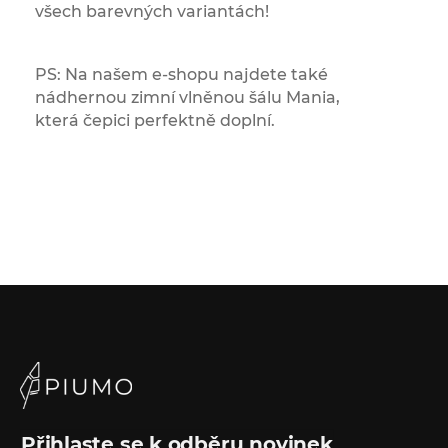
všech barevných variantách!
PS: Na našem e-shopu najdete také
nádhernou zimní vlněnou šálu Mania,
která čepici perfektně doplní.
Přihlaste se k odběru novinek