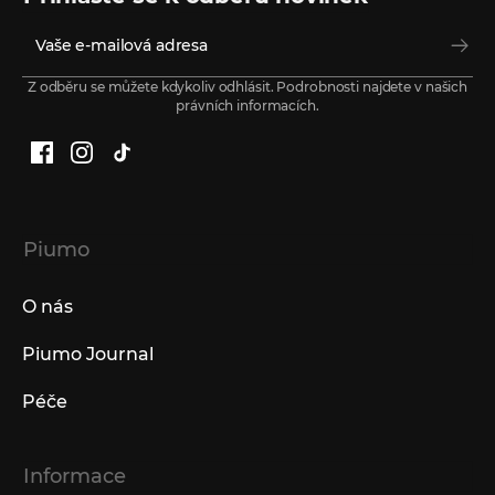
Z odběru se můžete kdykoliv odhlásit. Podrobnosti najdete v našich
právních informacích.
Facebook
Instagram
TikTok
Piumo
O nás
Piumo Journal
Péče
Informace