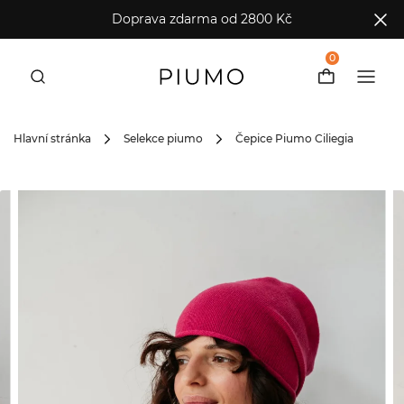
Doprava zdarma od 2800 Kč
0
Hlavní stránka
Selekce piumo
Čepice Piumo Ciliegia