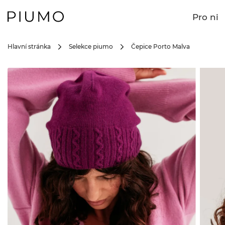
Pro ni
Hlavní stránka
Selekce piumo
Čepice Porto Malva