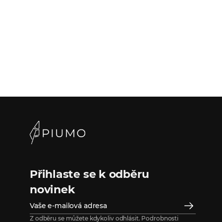
Přihlaste se k odběru
novinek
Z odběru se můžete kdykoliv odhlásit. Podrobnosti