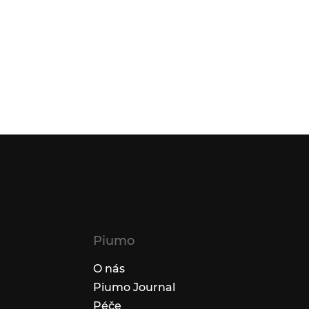
Piumo
O nás
Piumo Journal
Péče